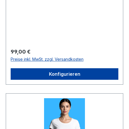
Regulärer Preis:
99,00 €
Preise inkl. MwSt. zzgl. Versandkosten
Konfigurieren