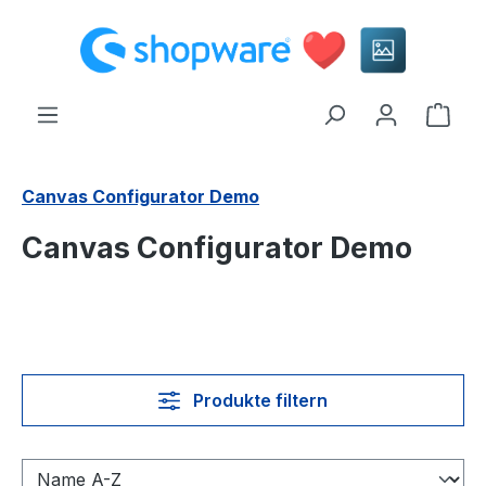
alt springen
Ware
Canvas Configurator Demo
Canvas Configurator Demo
Produkte filtern