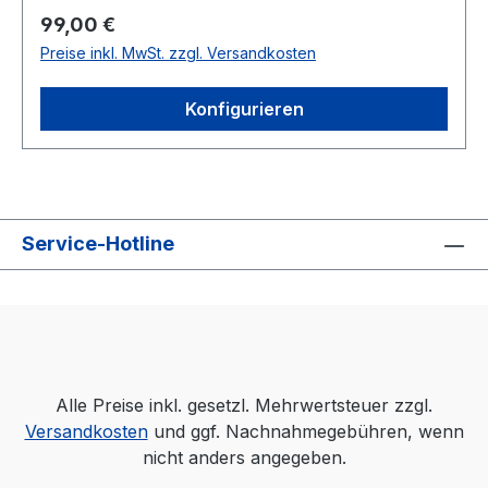
Regulärer Preis:
99,00 €
Preise inkl. MwSt. zzgl. Versandkosten
Konfigurieren
Service-Hotline
Alle Preise inkl. gesetzl. Mehrwertsteuer zzgl.
Versandkosten
und ggf. Nachnahmegebühren, wenn
nicht anders angegeben.