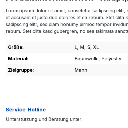
Lorem ipsum dolor sit amet, consetetur sadipscing elitr
et accusam et justo duo dolores et ea rebum. Stet clita
sadipscing elitr, sed diam nonumy eirmod tempor invidun
rebum. Stet clita kasd gubergren, no sea takimata sanct
Größe:
L, M, S, XL
Material:
Baumwolle, Polyester
Zielgruppe:
Mann
Service-Hotline
Unterstützung und Beratung unter: