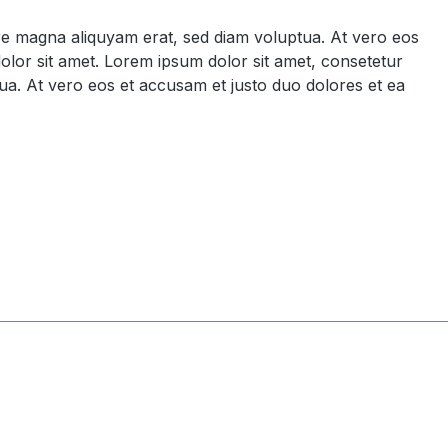
ore magna aliquyam erat, sed diam voluptua. At vero eos
olor sit amet. Lorem ipsum dolor sit amet, consetetur
ua. At vero eos et accusam et justo duo dolores et ea