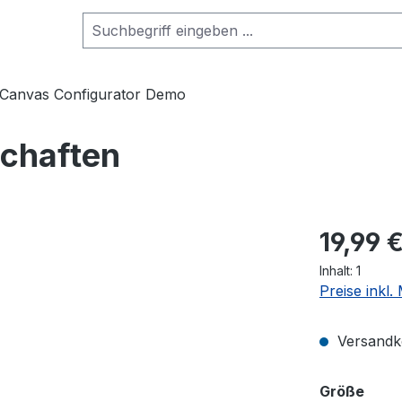
Canvas Configurator Demo
schaften
19,99 
Inhalt:
1
Preise inkl
Versandko
ausw
Größe