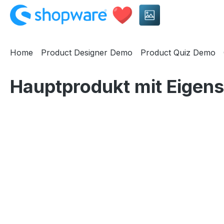
springen
Zur Hauptnavigation springen
Home
Product Designer Demo
Product Quiz Demo
Hauptprodukt mit Eigen
Bildergalerie überspringen