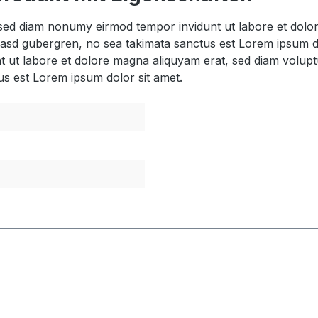
, sed diam nonumy eirmod tempor invidunt ut labore et dol
 kasd gubergren, no sea takimata sanctus est Lorem ipsum d
t ut labore et dolore magna aliquyam erat, sed diam volupt
us est Lorem ipsum dolor sit amet.