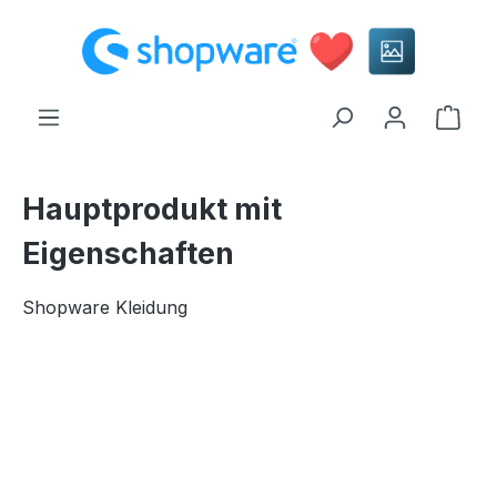
alt springen
Ware
Hauptprodukt mit
Eigenschaften
Shopware Kleidung
Bildergalerie überspringen