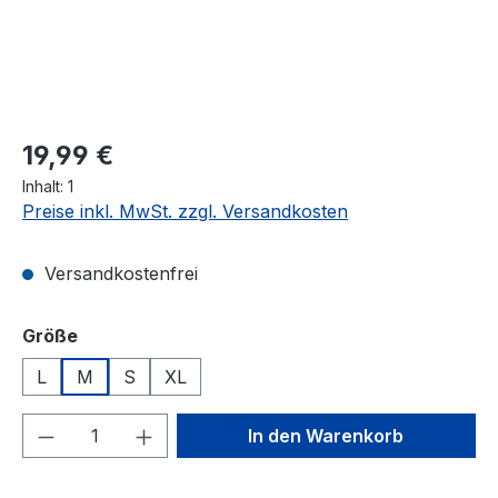
19,99 €
Inhalt:
1
Preise inkl. MwSt. zzgl. Versandkosten
Versandkostenfrei
auswählen
Größe
L
M
S
XL
Produkt Anzahl: Gib den gewünschten We
In den Warenkorb