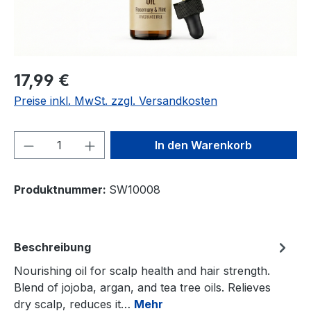
17,99 €
Preise inkl. MwSt. zzgl. Versandkosten
Produkt Anzahl: Gib den gewünschten We
In den Warenkorb
Produktnummer:
SW10008
Beschreibung
Nourishing oil for scalp health and hair strength.
Blend of jojoba, argan, and tea tree oils. Relieves
dry scalp, reduces it…
Mehr