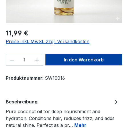
11,99 €
Preise inkl. MwSt. zzgl. Versandkosten
Produkt Anzahl: Gib den gewünschten We
In den Warenkorb
Produktnummer:
SW10016
Beschreibung
Pure coconut oil for deep nourishment and
hydration. Conditions hair, reduces frizz, and adds
natural shine. Perfect as a pr…
Mehr