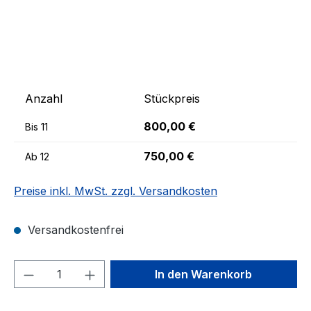
Anzahl
Stückpreis
800,00 €
Bis
11
750,00 €
Ab
12
Preise inkl. MwSt. zzgl. Versandkosten
Versandkostenfrei
Produkt Anzahl: Gib den gewünschten We
In den Warenkorb