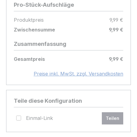
Pro-Stück-Aufschläge
Produktpreis
9,99 €
Zwischensumme
9,99 €
Zusammenfassung
Gesamtpreis
9,99 €
Preise inkl. MwSt. zzgl. Versandkosten
Teile diese Konfiguration
Einmal-Link
Teilen