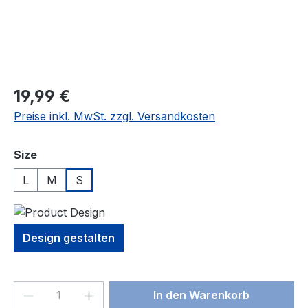
19,99 €
Preise inkl. MwSt. zzgl. Versandkosten
auswählen
Size
L
M
S
Design gestalten
Produkt Anzahl: Gib den gewünschten We
In den Warenkorb