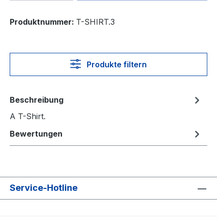
Produktnummer:
T-SHIRT.3
Produkte filtern
Beschreibung
A T-Shirt.
Bewertungen
Service-Hotline