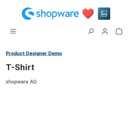
alt springen
Ware
Product Designer Demo
T-Shirt
shopware AG
Bildergalerie überspringen